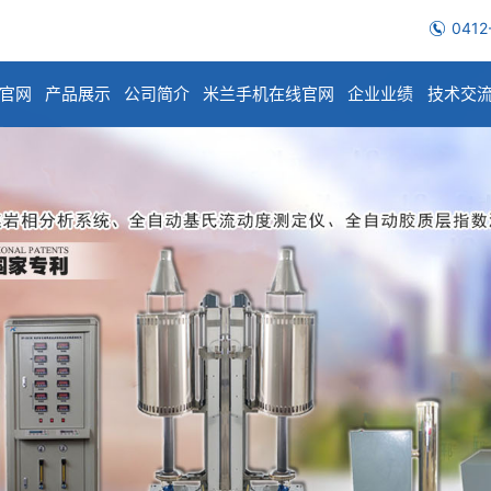
0412
官网
产品展示
公司简介
米兰手机在线官网
企业业绩
技术交