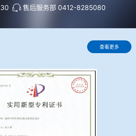
930
售后服务部 0412-8285080
查看更多