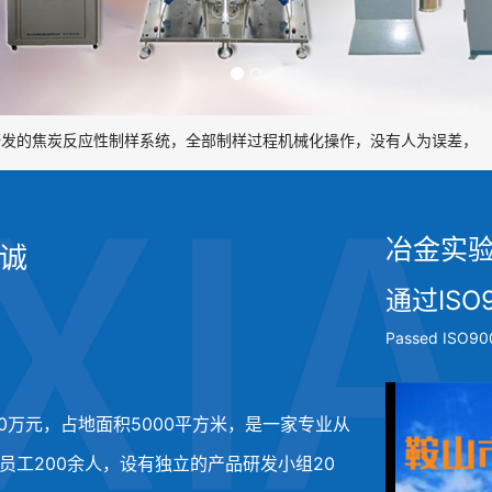
焦炭反应性制样系统，全部制样过程机械化操作，没有人为误差，焦球形
冶金实
为诚
通过ISO
Passed ISO900
00万元，占地面积5000平方米，是一家专业从
工200余人，设有独立的产品研发小组20