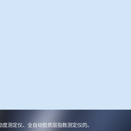
动度测定仪、全自动胶质层指数测定仪的。