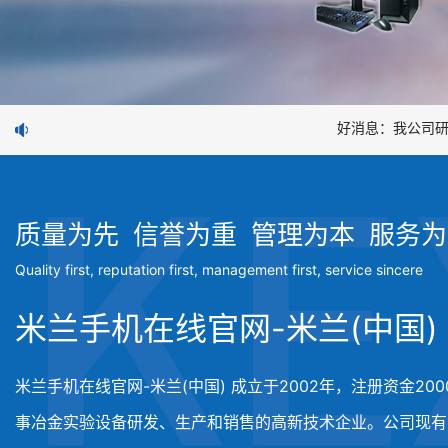
好消息：我公司研发的
质量为先 信誉为重 管理为本 服务
Quality first, reputation first, management first, service sincere
米兰手机在线官网-米兰(中国)
米兰手机在线官网-米兰(中国) 成立于2002年，注册资金20
事冶金实验设备研发、生产和销售的高新技术企业。公司现有员