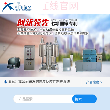
米兰手机在线官网
米兰手机在线官网
产品展示
＞
公司简介
米兰手机在线官网-米兰(中国)
米兰手机在线官网
焦化行业检测及优化配煤设备
企业业绩
球团矿/烧结矿/块矿高温冶金性能检测系统
技术交流
好消息：我公司研发的焦炭反应性制样系统，全部制样过程机械化操
产品搜索 >
烧结/球团优化配矿研究设备
视频观赏
搜索
高炉配吹煤检测设备
标准下载