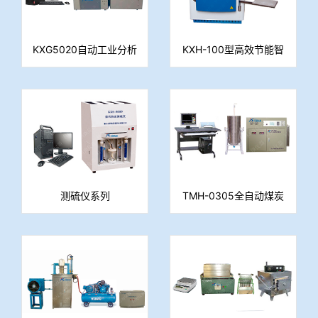
KXG5020自动工业分析
KXH-100型高效节能智
仪
能一体马弗炉
测硫仪系列
TMH-0305全自动煤炭
活性测定仪（粒焦反应
性测定仪）