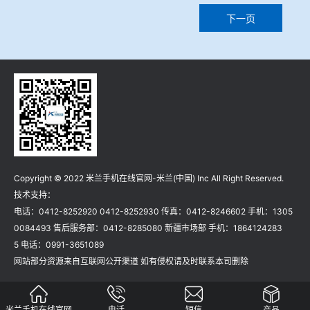
下一页
Copyright © 2022 米兰手机在线官网-米兰(中国) Inc All Right Reserved.
技术支持：
电话：0412-8252920 0412-8252930 传真：0412-8246602 手机：1305
0084493 售后服务部：0412-8285080 新疆市场部 手机：1864124283
5 电话：0991-3651089
网站部分资源来自互联网公开渠道 如有侵权请及时联系本司删除
米兰手机在线官网
电话
短信
产品