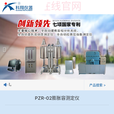
米兰手机在线官网
米兰手机在线官网
产品展示
＞
公司简介
米兰手机在线官网-米兰(中国)
米兰手机在线官网
焦化行业检测及优化配煤设备
企业业绩
球团矿/烧结矿/块矿高温冶金性能检测系统
技术交流
制焦球。
产品搜索 >
烧结/球团优化配矿研究设备
视频观赏
PZR-02膨胀容测定仪
高炉配吹煤检测设备
标准下载