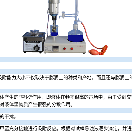
吸附能力大小不仅取决于膨润土的种类和产地，而且还与膨润土
体产生的
“空化”作用，即液体在频率很高的声场中，由于受到交
对液体里物质产生很强的分散作用。
的干扰。
甲蓝充分接触进行吸附反应。根据对试样悬浊液逐步滴定，并进