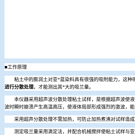
■工作
原理
粘土中的膨润土对亚*蓝染料具有很强的吸附能力，这种
进行分散处理
，才能测出其*大的吸兰量。
本仪器采用超声波分散处理粘土试样，是根据超声波使液
波时瞬时崩溃产生高温高压，使液体局部形成强烈的激波，能
采用超声分散处理不需加热，可防止加热煮沸对试样造成
测定吸兰量采用滴定法，并配合机械搅拌使粘土试样与亚