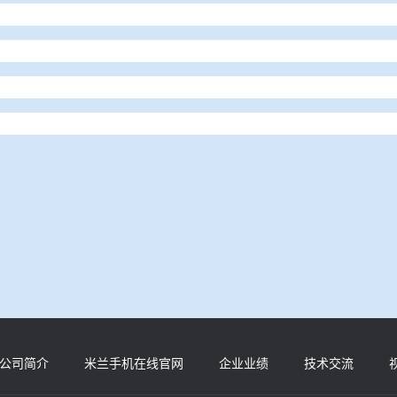
公司简介
米兰手机在线官网
企业业绩
技术交流