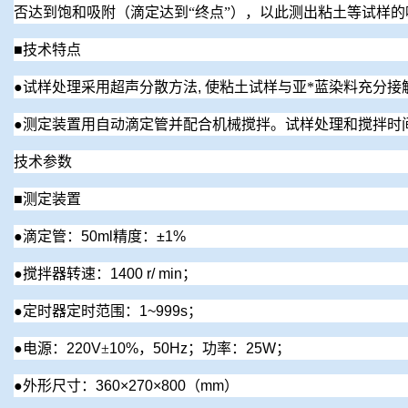
否达到饱和吸附（滴定达到
“终点”），以此测出粘土等试样
■
技术特点
●
试样处理采用超声分散方法
,
使粘土试样与亚*蓝染料充分接
●
测定装置用自动滴定管并配合机械搅拌。试样处理和搅拌时
技术参数
■
测定装置
●
滴定管：
50ml
精度：
±1%
●
搅拌器转速：
1400
r
/
min
；
●
定时器定时范围：
1~999
s
；
●电源：
220V
±
10%
，
50Hz
；功率：
25W
；
●
外形尺寸：
360×270×800
（
mm
）