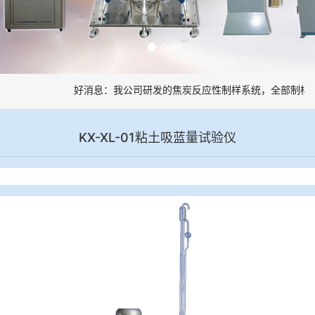
好消息：我公司研发的焦炭反应性制样系统，全部制样过
KX-XL-01粘土吸蓝量试验仪