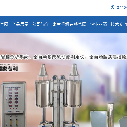
0412
官网
产品展示
公司简介
米兰手机在线官网
企业业绩
技术交