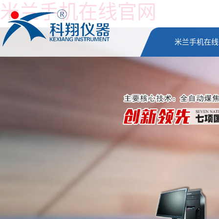
米兰手机在线官网
米兰手机在线