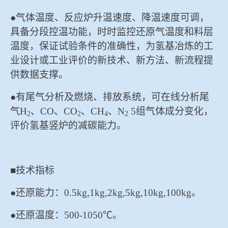
●气体温度、反应炉升温速度、降温速度可调，
具备分段控温功能，时时监控还原气温度和料层
温度，保证试验条件的准确性，为氢基冶炼的工
业设计或工业评价的新技术、新方法、新流程提
供数据支撑。
●有尾气分析及燃烧、排放系统，可在线分析尾
气H
、CO、CO
、CH
、N
5组气体成分变化，
2
2
4
2
评价氢基竖炉的减碳能力。
■技术指标
●还原能力：0.5kg,1kg,2kg,5kg,10kg,100kg。
●还原温度：500-1050℃。