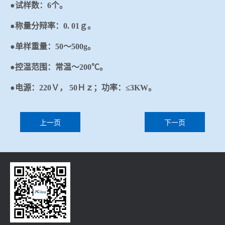
●试样数：6个。
●称量分辩率：0. 01ｇ。
●单样重量：50～500g。
●控温范围：常温～200℃。
●电源：220Ｖ， 50Ｈｚ；功率：≤3KW。
上一页
下一页