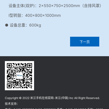
设备主体(双炉)：2×550×750×2500mm（含排风罩）
I型转鼓：400×800×1000mm
● 设备总重：600kg
下一页
Copyright © 2022 米兰手机在线官网-米兰(中国) Inc All Right Reserved.
技术支持：