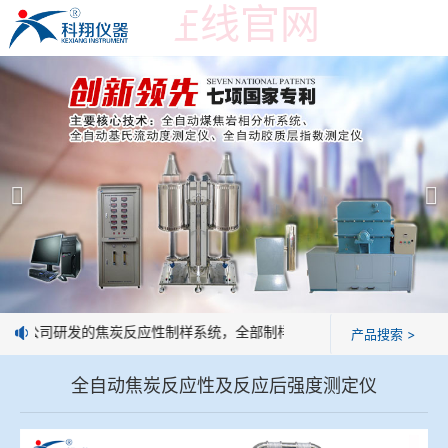
米兰手机在线官网
米兰手机在线官网
产品展示
＞
公司简介
米兰手机在线官网-米兰(中国)
米兰手机在线官网
焦化行业检测及优化配煤设备
企业业绩
球团矿/烧结矿/块矿高温冶金性能检测系统
技术交流
：我公司研发的焦炭反应性制样系统，全部制样过程机械化操作，没有人
产品搜索 >
烧结/球团优化配矿研究设备
视频观赏
全自动焦炭反应性及反应后强度测定仪
高炉配吹煤检测设备
标准下载