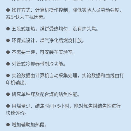
● 操作方式：计算机操作控制，降低实验人员劳动强度，
减少认为干扰因素。
● 五段式加热，煤饼受热均匀，没有炉头焦。
● 环保式设计，煤气净化后燃烧排放。
● 不需要土建，可安装在实验室。
● 列管式冷却器带制冷功能。
● 实验数据由计算机自动采集处理，实验数据和曲线由打
印机输出。
● 研究单种煤及配合煤的结焦性能。
● 用煤量少、结焦时间<5小时，能对炼焦煤结焦性进行
快速评价。
● 增加辅助加热段。