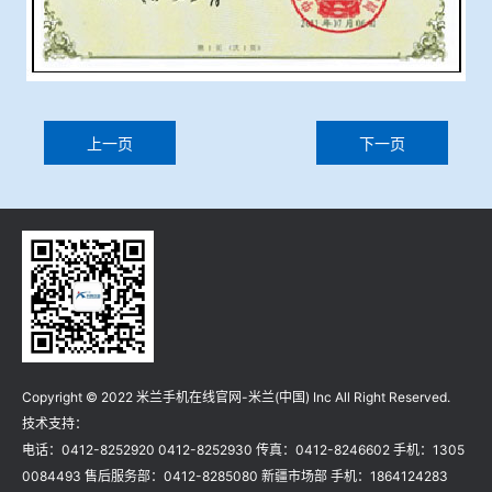
上一页
下一页
Copyright © 2022 米兰手机在线官网-米兰(中国) Inc All Right Reserved.
技术支持：
电话：0412-8252920 0412-8252930 传真：0412-8246602 手机：1305
0084493 售后服务部：0412-8285080 新疆市场部 手机：1864124283