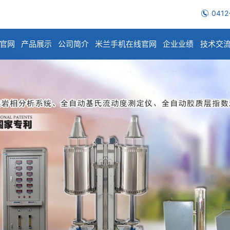
0412
官网
产品展示
公司简介
米兰手机在线官网
企业业绩
技术交