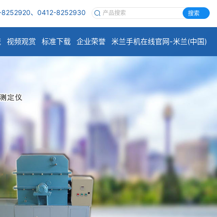
-8252920、0412-8252930
搜索
流
视频观赏
标准下载
企业荣誉
米兰手机在线官网-米兰(中国)