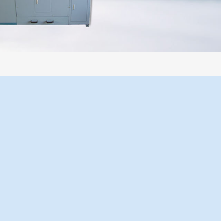
程机械化操作，没有人为误差，焦球形状与人工制焦球法一致或优于人工